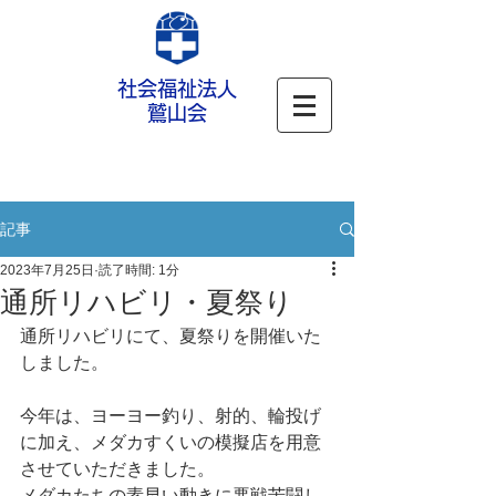
社会福祉法人
鷲山会
記事
2023年7月25日
読了時間: 1分
通所リハビリ・夏祭り
通所リハビリにて、夏祭りを開催いた
しました。
今年は、ヨーヨー釣り、射的、輪投げ
に加え、メダカすくいの模擬店を用意
させていただきました。
メダカたちの素早い動きに悪戦苦闘し