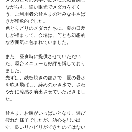
ながらも、鋭い眼光でメダカをすく
う、ご利用者の皆さまの巧みな手さば
きが印象的でした。
色とりどりのメダカたちに、夏の日差
しが相まって、会場は、何とも幻想的
な雰囲気に包まれていました。
また、昼食時に提供させていただい
た、屋台メニューも好評を博しており
ました。
先ずは、鉄板焼きの熱さで、夏の暑さ
を吹き飛ばし、締めのかき氷で、さわ
やかに涼感を演出させていただきまし
た。
皆さま、お腹がいっぱいとなり、遊び
疲れた様子でしたが、幼心を思い出
す、良いリハビリができたのではない