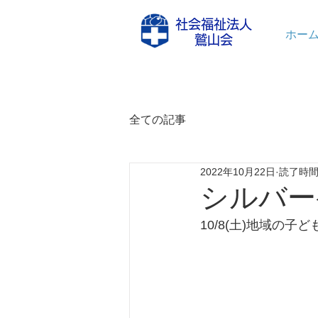
社会福祉法人
ホー
鷲山会
全ての記事
2022年10月22日
読了時間:
シルバー
10/8(土)地域の