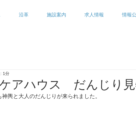
ム
沿革
施設案内
求人情報
情報
 1分
ケアハウス だんじり見
子ども神輿と大人のだんじりが来られました。