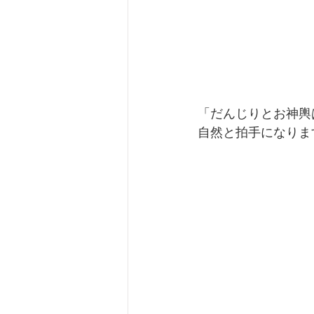
「だんじりとお神輿
自然と拍手になりま