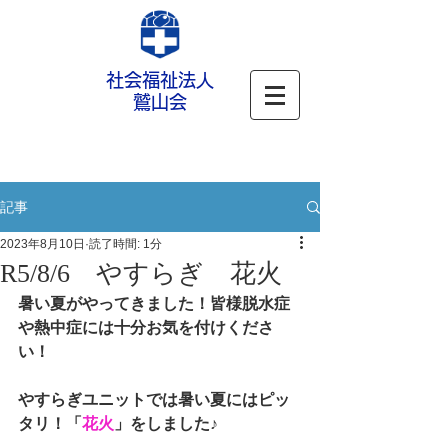
社会福祉法人
鷲山会
記事
2023年8月10日
読了時間: 1分
R5/8/6 やすらぎ 花火
暑い夏がやってきました！皆様脱水症
や熱中症には十分お気を付けくださ
い！
やすらぎユニットでは暑い夏にはピッ
タリ！「
花火
」をしました♪