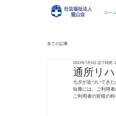
社会福祉法人
ホー
鷲山会
全ての記事
2023年7月5日
読了時間: 
通所リハ
七夕が近づいてきた
短冊には、ご利用者
ご利用者の皆様の粋