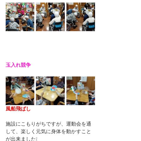
玉入れ競争
風船飛ばし
施設にこもりがちですが、運動会を通
して、楽しく元気に身体を動かすこと
が出来ました❕　