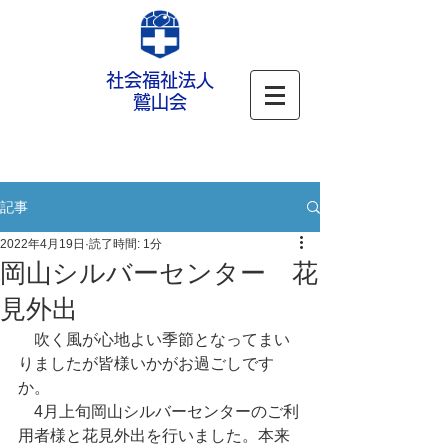
社会福祉法人
鷲山会
記事
2022年4月19日
読了時間: 1分
岡山シルバーセンター 花
見外出
　吹く風が心地よい季節となってまい
りましたが皆様いかがお過ごしです
か。
　4月上旬岡山シルバーセンターのご利
用者様と花見外出を行いました。本来